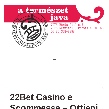
22Bet Casino e
Scommesse – Ottieni