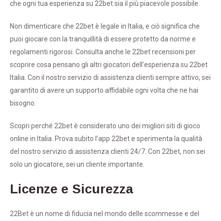
che ogni tua esperienza su 22bet sia il più piacevole possibile.
Non dimenticare che 22bet è legale in Italia, e ciò significa che
puoi giocare con la tranquillità di essere protetto da norme e
regolamenti rigorosi. Consulta anche le 22bet recensioni per
scoprire cosa pensano gli altri giocatori dell’esperienza su 22bet
Italia. Con il nostro servizio di assistenza clienti sempre attivo, sei
garantito di avere un supporto affidabile ogni volta che ne hai
bisogno.
Scopri perché 22bet è considerato uno dei migliori siti di gioco
online in Italia. Prova subito l’app 22bet e sperimenta la qualità
del nostro servizio di assistenza clienti 24/7. Con 22bet, non sei
solo un giocatore, sei un cliente importante.
Licenze e Sicurezza
22Bet è un nome di fiducia nel mondo delle scommesse e del