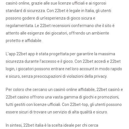
casinò online, grazie alle sue licenze ufficiali e ai rigorosi
standard di sicurezza. Con 22bet è legale in Italia, gli utenti
possono godere di un’esperienza di gioco sicura e
regolamentata. Le 22bet recensioni confermano che il sito è
attento alle esigenze dei giocatori, offrendo un ambiente
protetto e affidabile.
L’app 22bet app è stata progettata per garantire la massima
sicurezza durante l’accesso e il gioco. Con 22bet accedi e 22bet
login, i giocatori possono entrare nel loro account in modo rapido
e sicuro, senza preoccupazioni di violazioni della privacy.
Per coloro che cercano un casinò online affidabile, 22bet casinò e
22bet casino offrono una vasta gamma di giochi e promozioni,
tutti gestiti con licenze ufficiali. Con 22bet-top, gli utenti possono
essere sicuri di trovare un servizio di alta qualità e sicuro.
In sintesi, 22bet italia è la scelta ideale per chi cerca