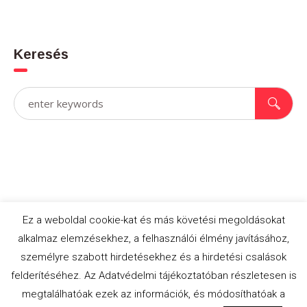
Keresés
Ez a weboldal cookie-kat és más követési megoldásokat
alkalmaz elemzésekhez, a felhasználói élmény javításához,
személyre szabott hirdetésekhez és a hirdetési csalások
felderítéséhez. Az Adatvédelmi tájékoztatóban részletesen is
Adatvédelmi szabályzat és Cookie tájékoztató
/ Krisztina
megtalálhatóak ezek az információk, és módosíthatóak a
Organikus Kertészet © 2020 / Minden jog fenntartva!