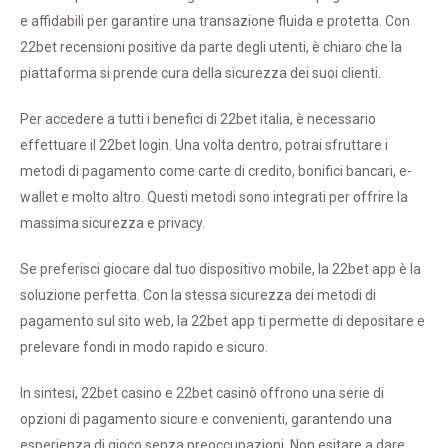
e affidabili per garantire una transazione fluida e protetta. Con
22bet recensioni positive da parte degli utenti, è chiaro che la
piattaforma si prende cura della sicurezza dei suoi clienti.
Per accedere a tutti i benefici di 22bet italia, è necessario
effettuare il 22bet login. Una volta dentro, potrai sfruttare i
metodi di pagamento come carte di credito, bonifici bancari, e-
wallet e molto altro. Questi metodi sono integrati per offrire la
massima sicurezza e privacy.
Se preferisci giocare dal tuo dispositivo mobile, la 22bet app è la
soluzione perfetta. Con la stessa sicurezza dei metodi di
pagamento sul sito web, la 22bet app ti permette di depositare e
prelevare fondi in modo rapido e sicuro.
In sintesi, 22bet casino e 22bet casinò offrono una serie di
opzioni di pagamento sicure e convenienti, garantendo una
esperienza di gioco senza preoccupazioni. Non esitare a dare