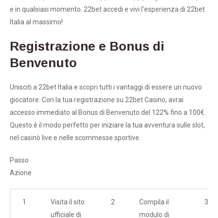
e in qualsiasi momento. 22bet accedi e vivi l’esperienza di 22bet
Italia al massimo!
Registrazione e Bonus di
Benvenuto
Unisciti a 22bet Italia e scopri tutti i vantaggi di essere un nuovo
giocatore. Con la tua registrazione su 22bet Casino, avrai
accesso immediato al Bonus di Benvenuto del 122% fino a 100€.
Questo è il modo perfetto per iniziare la tua avventura sulle slot,
nel casinò live e nelle scommesse sportive.
Passo
Azione
1
Visita il sito
2
Compila il
3
ufficiale di
modulo di