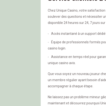
Chez Unique Casino, votre satisfaction 
soulever des questions et nécessiter un
disponible 24 heures sur 24, 7 jours sur 
Accès instantané à un support dédié v
Équipe de professionnels formés pou
casino login.
Assistance en temps réel pour garant
unique casino avis.
Que vous soyez un nouveau joueur che
un membre régulier ayant besoin d’aide 
accompagner à chaque étape.
Ne laissez pas un problème mineur gâc
maintenant et découvrez pourquoi Uniq