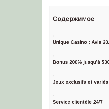
Содержимое
Unique Casino : Avis 20
Bonus 200% jusqu’à 50
Jeux exclusifs et variés
Service clientèle 24/7