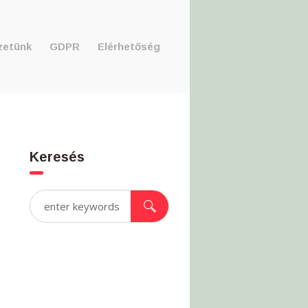
zetünk
GDPR
Elérhetőség
Keresés