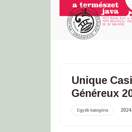
Unique Cas
Généreux 2
Egyéb kategória
2024