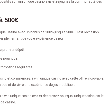
 positifs sur win unique casino avis et rejoignez la communauté des
à 500€
ique Casino avec un bonus de 200% jusqu’à 500€. C’est l’occasion
iter pleinement de votre expérience de jeu.
e premier dépôt.
 pour jouer.
promotions régulières.
sino et commencez à win unique casino avec cette offre incroyable.
que et de vivre une expérience de jeu inoubliable.
tre win unique casino avis et découvrez pourquoi uniquecasino est le
 de casino.