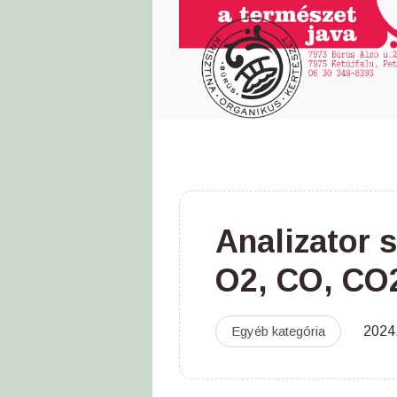
Analizator 
O2, CO, CO
Egyéb kategória
2024