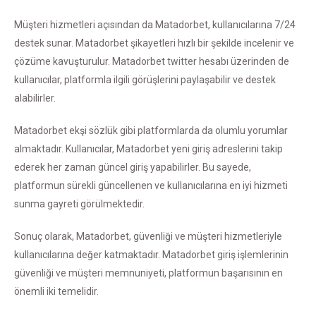
Müşteri hizmetleri açısından da Matadorbet, kullanıcılarına 7/24
destek sunar. Matadorbet şikayetleri hızlı bir şekilde incelenir ve
çözüme kavuşturulur. Matadorbet twitter hesabı üzerinden de
kullanıcılar, platformla ilgili görüşlerini paylaşabilir ve destek
alabilirler.
Matadorbet ekşi sözlük gibi platformlarda da olumlu yorumlar
almaktadır. Kullanıcılar, Matadorbet yeni giriş adreslerini takip
ederek her zaman güncel giriş yapabilirler. Bu sayede,
platformun sürekli güncellenen ve kullanıcılarına en iyi hizmeti
sunma gayreti görülmektedir.
Sonuç olarak, Matadorbet, güvenliği ve müşteri hizmetleriyle
kullanıcılarına değer katmaktadır. Matadorbet giriş işlemlerinin
güvenliği ve müşteri memnuniyeti, platformun başarısının en
önemli iki temelidir.