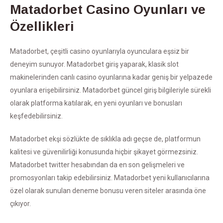
Matadorbet Casino Oyunları ve
Özellikleri
Matadorbet, çeşitli casino oyunlarıyla oyunculara eşsiz bir
deneyim sunuyor. Matadorbet giriş yaparak, klasik slot
makinelerinden canlı casino oyunlarına kadar geniş bir yelpazede
oyunlara erişebilirsiniz. Matadorbet güncel giriş bilgileriyle sürekli
olarak platforma katılarak, en yeni oyunları ve bonusları
keşfedebilirsiniz.
Matadorbet ekşi sözlükte de sıklıkla adı geçse de, platformun
kalitesi ve güvenilirliği konusunda hiçbir şikayet görmezsiniz.
Matadorbet twitter hesabından da en son gelişmeleri ve
promosyonları takip edebilirsiniz. Matadorbet yeni kullanıcılarına
özel olarak sunulan deneme bonusu veren siteler arasında öne
çıkıyor.