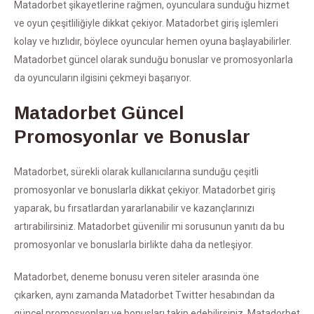
Matadorbet şikayetlerine rağmen, oyunculara sunduğu hizmet
ve oyun çeşitliliğiyle dikkat çekiyor. Matadorbet giriş işlemleri
kolay ve hızlıdır, böylece oyuncular hemen oyuna başlayabilirler.
Matadorbet güncel olarak sunduğu bonuslar ve promosyonlarla
da oyuncuların ilgisini çekmeyi başarıyor.
Matadorbet Güncel
Promosyonlar ve Bonuslar
Matadorbet, sürekli olarak kullanıcılarına sunduğu çeşitli
promosyonlar ve bonuslarla dikkat çekiyor. Matadorbet giriş
yaparak, bu fırsatlardan yararlanabilir ve kazançlarınızı
artırabilirsiniz. Matadorbet güvenilir mi sorusunun yanıtı da bu
promosyonlar ve bonuslarla birlikte daha da netleşiyor.
Matadorbet, deneme bonusu veren siteler arasında öne
çıkarken, aynı zamanda Matadorbet Twitter hesabından da
güncel promosyonları ve bonusları takip edebilirsiniz. Matadorbet